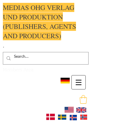
MEDIAS OHG VERLAG
UND PRODUKTION
(PUBLISHERS, AGENTS
AND PRODUCERS)
.
Members Area