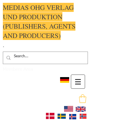
MEDIAS OHG VERLAG
UND PRODUKTION
(PUBLISHERS, AGENTS
AND PRODUCERS)
.
Members Area