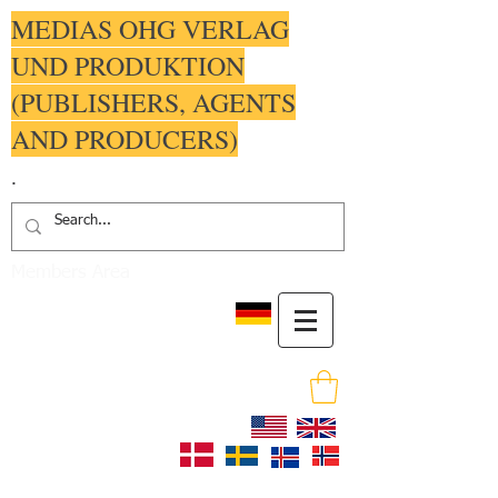
MEDIAS OHG VERLAG
UND PRODUKTION
(PUBLISHERS, AGENTS
AND PRODUCERS)
.
Members Area