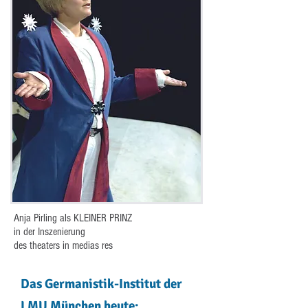
Anja Pirling als KLEINER PRINZ
in der Inszenierung
des theaters in medias res
Das Germanistik-Institut der
LMU München heute: