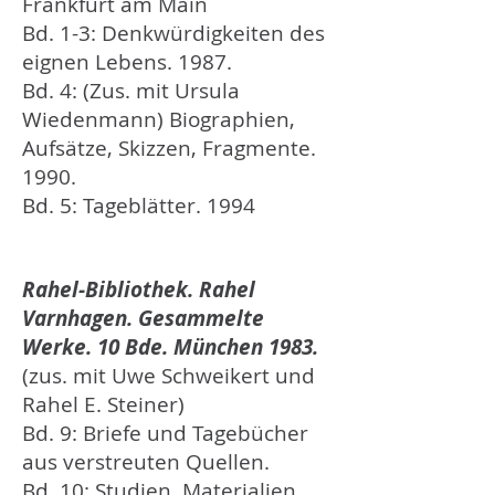
Frankfurt am Main
Bd. 1-3: Denkwürdigkeiten des
eignen Lebens. 1987.
Bd. 4: (Zus. mit Ursula
Wiedenmann) Biographien,
Aufsätze, Skizzen, Fragmente.
1990.
Bd. 5: Tageblätter. 1994
Rahel-Bibliothek. Rahel
Varnhagen. Gesammelte
Werke. 10 Bde. München 1983.
(zus. mit Uwe Schweikert und
Rahel E. Steiner)
Bd. 9: Briefe und Tagebücher
aus verstreuten Quellen.
Bd. 10: Studien, Materialien,