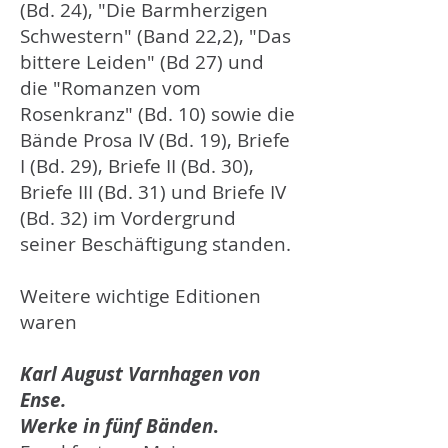
(Bd. 24), "Die Barmherzigen
Schwestern" (Band 22,2), "Das
bittere Leiden" (Bd 27) und
die "Romanzen vom
Rosenkranz" (Bd. 10) sowie die
Bände Prosa IV (Bd. 19), Briefe
I (Bd. 29), Briefe II (Bd. 30),
Briefe III (Bd. 31) und Briefe IV
(Bd. 32) im Vordergrund
seiner Beschäftigung standen.
Weitere wichtige Editionen
waren
Karl August Varnhagen von
Ense.
Werke in fünf Bänden
.