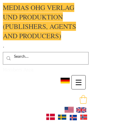
MEDIAS OHG VERLAG
UND PRODUKTION
(PUBLISHERS, AGENTS
AND PRODUCERS)
.
Members Area