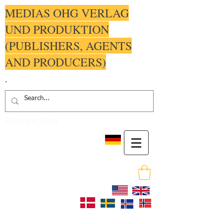
MEDIAS OHG VERLAG
UND PRODUKTION
(PUBLISHERS, AGENTS
AND PRODUCERS)
.
Members Area