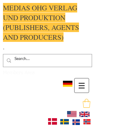
MEDIAS OHG VERLAG
UND PRODUKTION
(PUBLISHERS, AGENTS
AND PRODUCERS)
.
Members Area