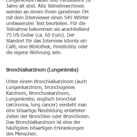
Lungenkrebs haben und mindestens 18
Jahre alt sind. Alle Teilnehmer/innen
werden an einem ihnen genehmen Ort
mit dem Interviewer einen 545 Wörter
umfassenden Text beurteilen. Für die
Teilnahme bekommen sie anschließend
75 US-Dollar (ca. 60 Euro). Der
Standort für das Interview könnte ein
Café, eine Bibliothek, Hotellobby oder
die eigene Wohnung sein.
Bronchialkarzinom (Lungenkrebs)
Unter einem Bronchialkarzinom (auch
Lungenkarzinom, bronchogenes
Karzinom, Bronchuskarzinom,
Lungenkrebs; englisch bronchial
carcinoma, lung cancer) versteht man
eine bösartige Neubildung entarteter
Zellen der Bronchien oder Bronchiolen.
Das Bronchialkarzinom ist eine der
häufigsten bösartigen Erkrankungen
des Menschen.