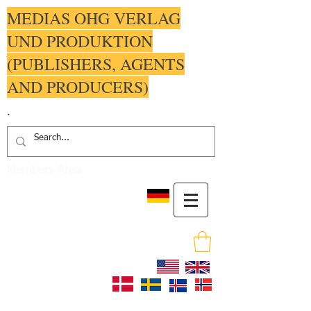
MEDIAS OHG VERLAG
UND PRODUKTION
(PUBLISHERS, AGENTS
AND PRODUCERS)
.
Members Area