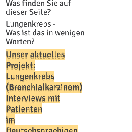
Was finden Sie auf
dieser Seite?
Lungenkrebs -
Was ist das in wenigen
Worten?
Unser aktuelles
Projekt:
Lungenkrebs
(Bronchialkarzinom)
Interviews mit
Patienten
im
Deutschsprachigen