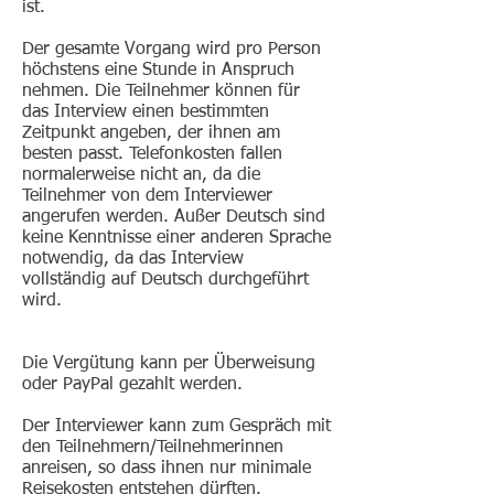
ist.
Der gesamte Vorgang wird pro Person
höchstens eine Stunde in Anspruch
nehmen. Die Teilnehmer können für
das Interview einen bestimmten
Zeitpunkt angeben, der ihnen am
besten passt. Telefonkosten fallen
normalerweise nicht an, da die
Teilnehmer von dem Interviewer
angerufen werden. Außer Deutsch sind
keine Kenntnisse einer anderen Sprache
notwendig, da das Interview
vollständig auf Deutsch durchgeführt
wird.
Die Vergütung kann per Überweisung
oder PayPal gezahlt werden.
Der Interviewer kann zum Gespräch mit
den Teilnehmern/Teilnehmerinnen
anreisen, so dass ihnen nur minimale
Reisekosten entstehen dürften.