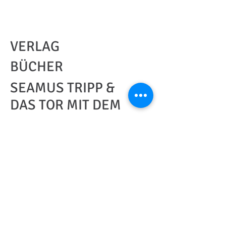
VERLAG
BÜCHER
SEAMUS TRIPP &
DAS TOR MIT DEM
FEUEROPAL
Band 3
© 2026 medias ohg
FOLGEN SIE UNS:
verlag und
produktion.
IMPRESSUM: Publiziert 2021 von der