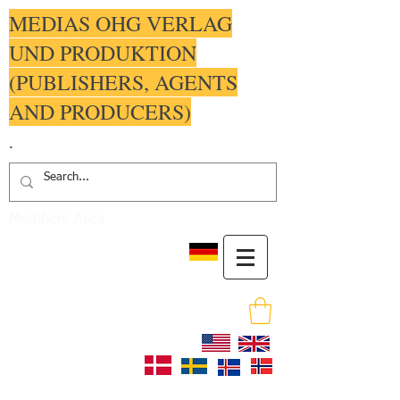
MEDIAS OHG VERLAG
UND PRODUKTION
(PUBLISHERS, AGENTS
AND PRODUCERS)
.
Members Area