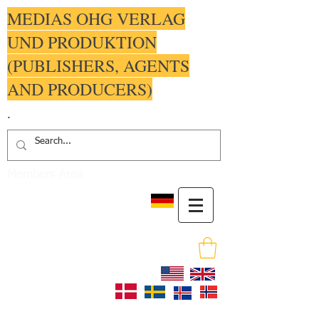
MEDIAS OHG VERLAG
UND PRODUKTION
(PUBLISHERS, AGENTS
AND PRODUCERS)
.
Members Area