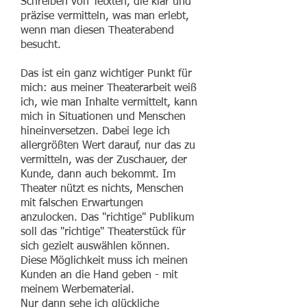
Schreiben von Tetxten, die klar und
präzise vermitteln, was man erlebt,
wenn man diesen Theaterabend
besucht.
Das ist ein ganz wichtiger Punkt für
mich: aus meiner Theaterarbeit weiß
ich, wie man Inhalte vermittelt, kann
mich in Situationen und Menschen
hineinversetzen. Dabei lege ich
allergrößten Wert darauf, nur das zu
vermitteln, was der Zuschauer, der
Kunde, dann auch bekommt. Im
Theater nützt es nichts, Menschen
mit falschen Erwartungen
anzulocken. Das "richtige" Publikum
soll das "richtige" Theaterstück für
sich gezielt auswählen können.
Diese Möglichkeit muss ich meinen
Kunden an die Hand geben - mit
meinem Werbematerial.
Nur dann sehe ich glückliche