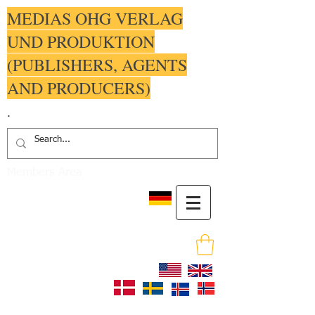
MEDIAS OHG VERLAG
UND PRODUKTION
(PUBLISHERS, AGENTS
AND PRODUCERS)
.
Members Area