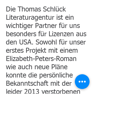
Die Thomas Schlück
Literaturagentur ist ein
wichtiger Partner für uns
besonders für Lizenzen aus
den USA. Sowohl für unser
erstes Projekt mit einem
Elizabeth-Peters-Roman
wie auch neue Pläne
konnte die persönliche
Bekanntschaft mit der
leider 2013 verstorbenen
Autorin auf eine
professionelle Basis gestellt
werden.