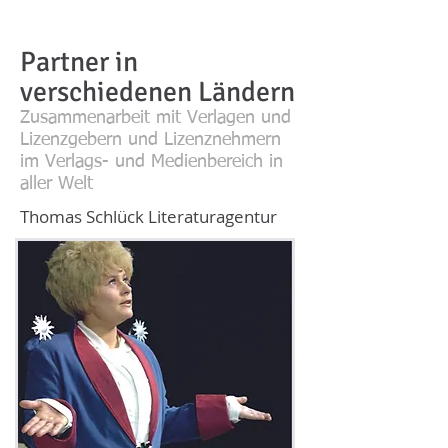
Partner in
verschiedenen Ländern
Zusammenarbeit mit Verlagen und
Lizenzgebern und Lizenznehmern
im Verlags- und Medienbereich in
aller Welt
Thomas Schlück Literaturagentur