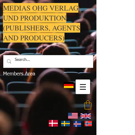
MEDIAS OHG VERLAG
UND PRODUKTION
(PUBLISHERS, AGENTS
AND PRODUCERS)
.
Members Area