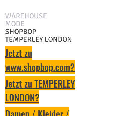
WAREHOUSE
MODE
SHOPBOP
TEMPERLEY LONDON
Jetzt zu
www.shopbop.com?
Jetzt zu TEMPERLEY
LONDON?
Damen / Kleider /