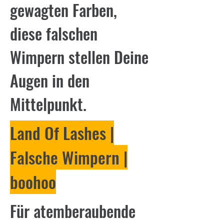
gewagten Farben,
diese falschen
Wimpern stellen Deine
Augen in den
Mittelpunkt.
Land Of Lashes |
Falsche Wimpern |
boohoo
Für atemberaubende