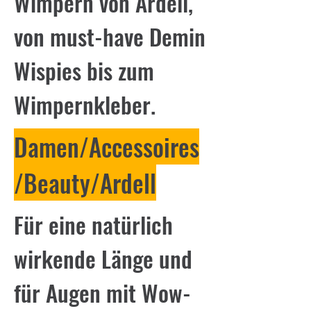
Wimpern von Ardell,
von must-have Demin
Wispies bis zum
Wimpernkleber.
Damen/Accessoires
/Beauty/Ardell
Für eine natürlich
wirkende Länge und
für Augen mit Wow-