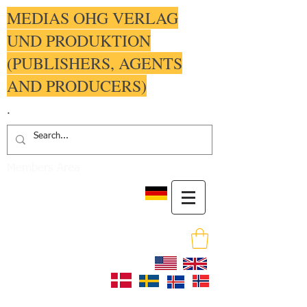
MEDIAS OHG VERLAG
UND PRODUKTION
(PUBLISHERS, AGENTS
AND PRODUCERS)
.
Members Area