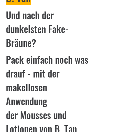
Und nach der
dunkelsten Fake-
Bräune?
Pack einfach noch was
drauf - mit der
makellosen
Anwendung
der Mousses und
Lotionen von B. Tan