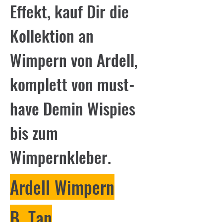
Effekt, kauf Dir die
Kollektion an
Wimpern von Ardell,
komplett von must-
have Demin Wispies
bis zum
Wimpernkleber.
Ardell Wimpern
B. Tan