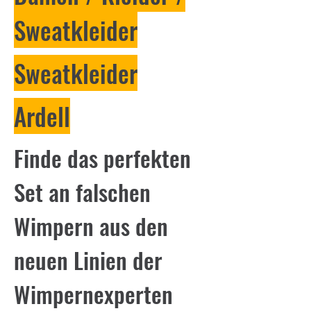
Sweatkleider
Sweatkleider
Ardell
Finde das perfekten
Set an falschen
Wimpern aus den
neuen Linien der
Wimpernexperten