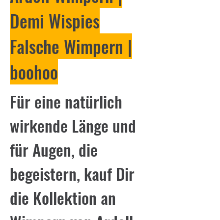
Demi Wispies
Falsche Wimpern |
boohoo
Für eine natürlich
wirkende Länge und
für Augen, die
begeistern, kauf Dir
die Kollektion an