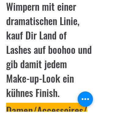
Wimpern mit einer
dramatischen Linie,
kauf Dir Land of
Lashes auf boohoo und
gib damit jedem
Make-up-Look ein
kühnes Finish.
Damen/Accessoires/
Beauty/land-of-