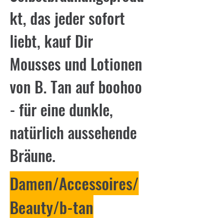
kt, das jeder sofort
liebt, kauf Dir
Mousses und Lotionen
von B. Tan auf boohoo
- für eine dunkle,
natürlich aussehende
Bräune.
Damen/Accessoires/
Beauty/b-tan