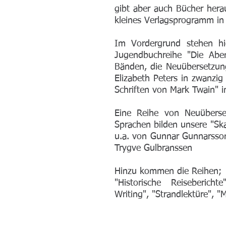
gibt aber auch Bücher herau
kleines Verlagsprogramm in
Im Vordergrund stehen hi
Jugendbuchreihe "Die Abe
Bänden, die Neuübersetzu
Elizabeth Peters in zwanzi
Schriften von Mark Twain" 
Eine Reihe von Neuüberse
Sprachen bilden unsere "Sk
u.a. von Gunnar Gunnarsson
Trygve Gulbranssen
Hinzu kommen die Reihen;
"Historische Reisebericht
Writing", "Strandlektüre", "