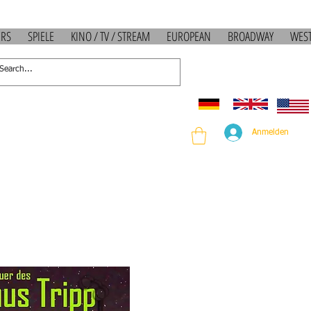
ERS
SPIELE
KINO / TV / STREAM
EUROPEAN
BROADWAY
WES
Anmelden