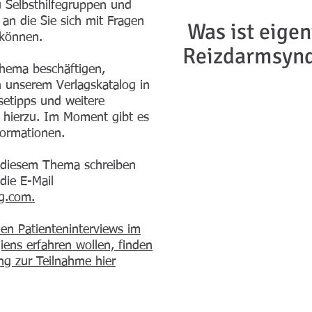
u Selbsthilfegruppen und
an die Sie sich mit Fragen
Was ist eigen
 können.
Reizdarmsyn
Thema beschäftigen,
n unserem Verlagskatalog in
setipps und weitere
l hierzu. Im Moment gibt es
formationen.
 diesem Thema schreiben
die E-Mail
g.com.
en Patienteninterviews im
iens erfahren wollen, finden
ng zur Teilnahme hier