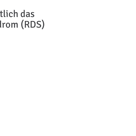
tlich das
drom (RDS)